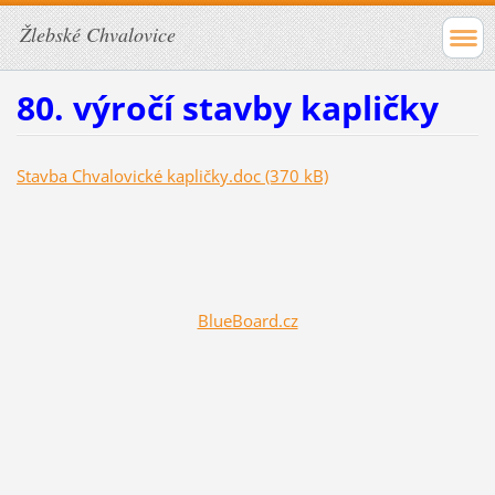
Žlebské Chvalovice
80. výročí stavby kapličky
Stavba Chvalovické kapličky.doc (370 kB)
BlueBoard.cz