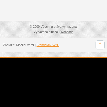
© 2009 Všechna práva vyhrazena.
Vytvořeno službou
Webnode
Zobrazit:
Mobilní verzi
|
Standardní verzi