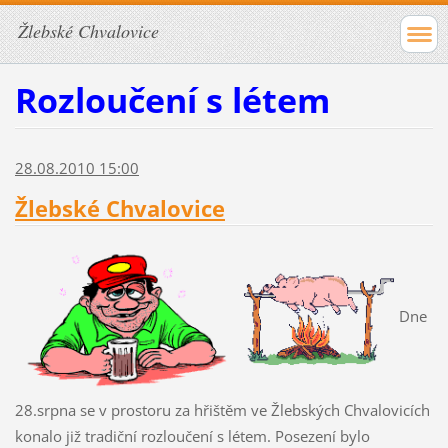
Žlebské Chvalovice
Rozloučení s létem
28.08.2010 15:00
Žlebské Chvalovice
Dne
28.srpna se v prostoru za hřištěm ve Žlebských Chvalovicích
konalo již tradiční rozloučení s létem. Posezení bylo