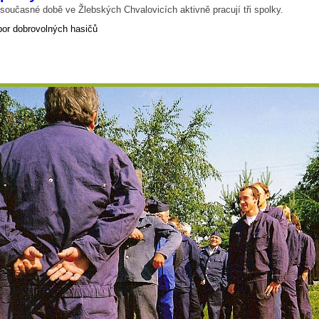
současné době ve Žlebských Chvalovicích aktivně pracují tři spolky.
or dobrovolných hasičů