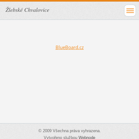
Žlebské Chvalovice
BlueBoard.cz
© 2009 Všechna práva vyhrazena.
Vytvořeno službou
Webnode