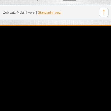
Zobrazit:
Mobilní verzi
|
Standardní verzi