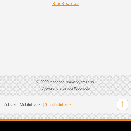
BlueBoard.cz
© 2009 Všechna práva vyhrazena.
Vytvořeno službou
Webnode
Zobrazit:
Mobilní verzi
|
Standardní verzi