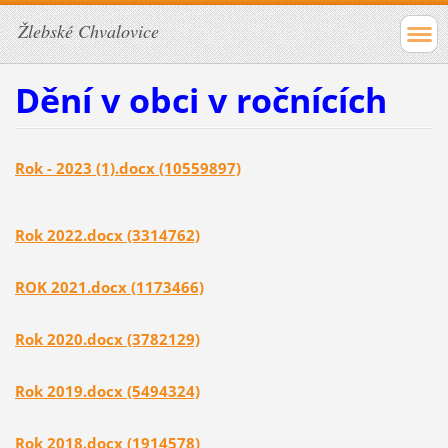
Žlebské Chvalovice
Dění v obci v ročnících
Rok - 2023 (1).docx (10559897)
Rok 2022.docx (3314762)
ROK 2021.docx (1173466)
Rok 2020.docx (3782129)
Rok 2019.docx (5494324)
Rok 2018.docx (1914578)