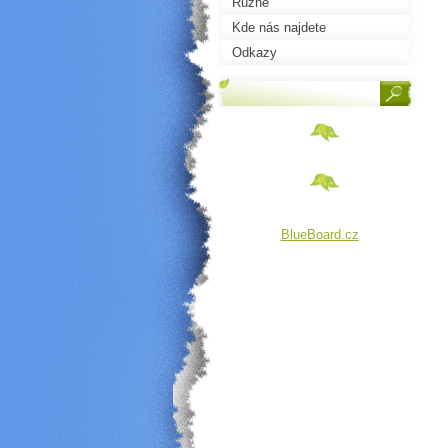
Různé
Kde nás najdete
Odkazy
BlueBoard.cz