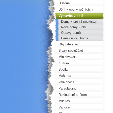
Historie
Dění v obci v ročnících
Výstavba v obci
Domy které již neexistují
Nové domy v obci
Opravy domů
Penzion ve Lhotce
Obyvatelstvo
Srazy spolužáků
Minipivovar
Kultura
Spolky
Maškara
Velikonoce
Paraglaiding
Rozloučení s létem
Mikuláš
Vánoce