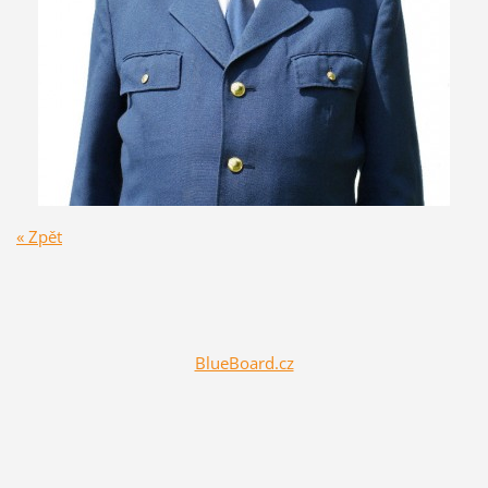
« Zpět
BlueBoard.cz