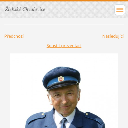
Žlebské Chvalovice
Předchozí
Následující
Spustit prezentaci