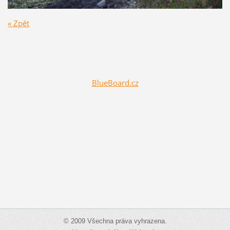
« Zpět
BlueBoard.cz
© 2009 Všechna práva vyhrazena.