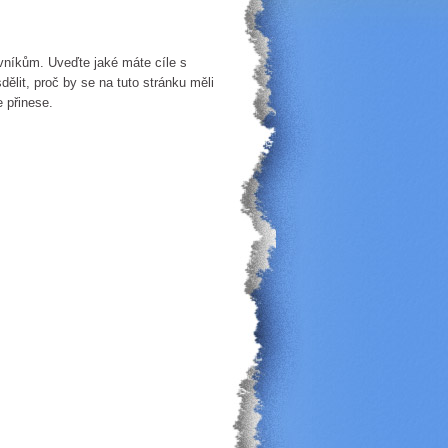
ěvníkům. Uveďte jaké máte cíle s
ělit, proč by se na tuto stránku měli
 přinese.