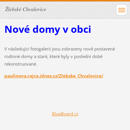
Žlebské Chvalovice
Nové domy v obci
V následující fotogalerii jsou zobrazeny nově postavené
rodinné domy a staré, které byly v poslední době
rekonstruované.
paulinova.rajce.idnes.cz/Zlebske_Chvalovice/
BlueBoard.cz