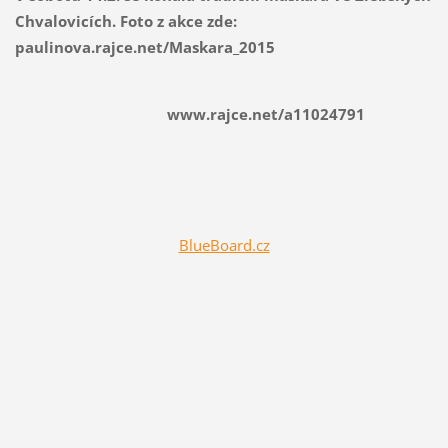
Chvalovicích. Foto z akce zde:
paulinova.rajce.net/Maskara_2015
www.rajce.net/a11024791
BlueBoard.cz