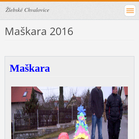
Žlebské Chvalovice
Maškara 2016
Maškara