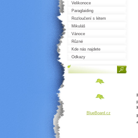
Velikonoce
Paraglaiding
Rozloučení s létem
Mikuláš
Vánoce
Různé
Kde nás najdete
Odkazy
BlueBoard.cz