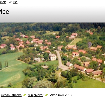
ánek
rss
ice
Úvodní stránka
Minipivovar
Akce roku 2013