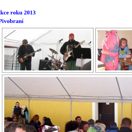
kce roku 2013
Pivobraní