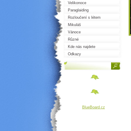
Velikonoce
Paraglaiding
Rozloučení s létem
Mikuláš
Vánoce
Různé
Kde nás najdete
Odkazy
BlueBoard.cz