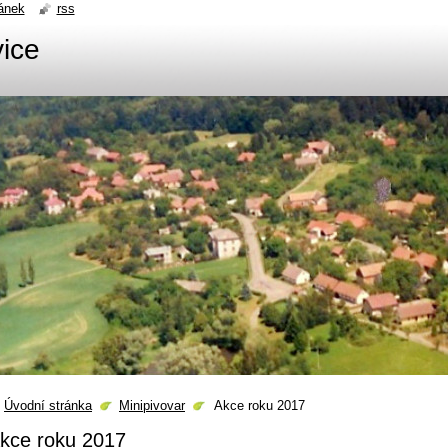
ánek
rss
ice
Úvodní stránka
Minipivovar
Akce roku 2017
kce roku 2017