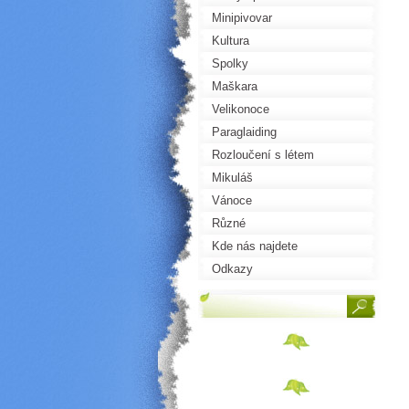
Minipivovar
Kultura
Spolky
Maškara
Velikonoce
Paraglaiding
Rozloučení s létem
Mikuláš
Vánoce
Různé
Kde nás najdete
Odkazy