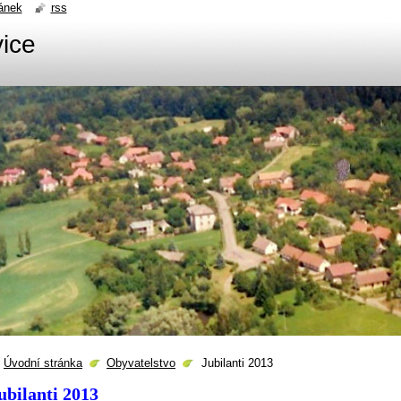
ánek
rss
ice
Úvodní stránka
Obyvatelstvo
Jubilanti 2013
ubilanti 2013