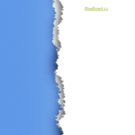
BlueBoard.cz