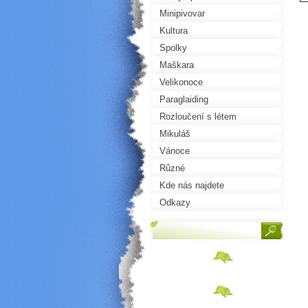
Minipivovar
Kultura
Spolky
Maškara
Velikonoce
Paraglaiding
Rozloučení s létem
Mikuláš
Vánoce
Různé
Kde nás najdete
Odkazy