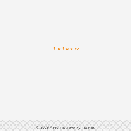
BlueBoard.cz
© 2009 Všechna práva vyhrazena.