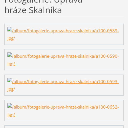
hráze Skalníka