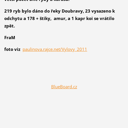
219 ryb bylo dáno do řeky Doubravy, 23 vysazeno k
odchytu a 178 + štiky, amur, a 1 kapr koi se vrátilo
zpět.
FraM
foto viz
paulinova.rajce.net/Vylovy_2011
BlueBoard.cz